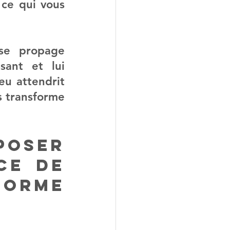
ce qui vous 
se propage 
sant et lui 
u attendrit 
 transforme 
oser 
e de 
rme 