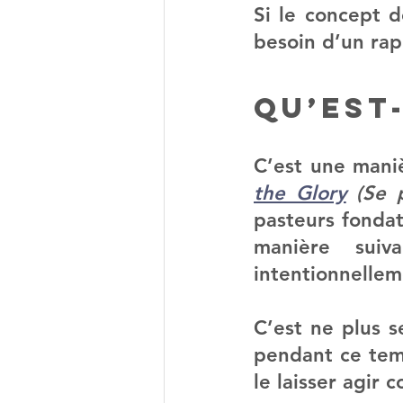
Si le concept d
besoin d’un rapp
Qu’est
C’est une maniè
the Glory
 (Se 
pasteurs fondat
manière sui
intentionnelleme
C’est ne plus s
pendant ce temp
le laisser agir 