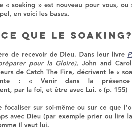
e « soaking » est nouveau pour vous, ou s
el, en voici les bases.
-ce que le Soaking
re de recevoir de Dieu. Dans leur livre 
P
préparer pour la Gloire), 
John and Carol 
eurs de Catch The Fire, décrivent le « soak
vante : « Venir dans la présence
nt, par la foi, et être avec Lui. » (p. 155)
e focaliser sur soi-même ou sur ce que l’on
s avec Dieu (par exemple prier ou lire la 
comme Il veut lui.