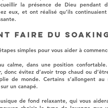
cueillir la présence de Dieu pendant de
ez eux, et ont réalisé qu’ils continuaient 
ssante.
t faire du soakin
étapes simples pour vous aider à commenc
au calme, dans une position confortable.
r, donc évitez d’avoir trop chaud ou d’être
lie de monde. Certains s’allongent au s
 sur un canapé.
sique de fond relaxante, qui vous aidera 