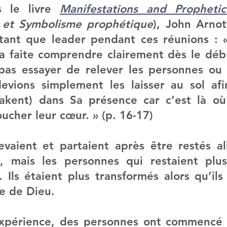
 le livre 
Manifestations and Propheti
s et Symbolisme prophétique
), John Arnot
tant que leader pendant ces réunions : 
 faite comprendre clairement dès le débu
pas essayer de relever les personnes ou d
vions simplement les laisser au sol afin
kent) dans Sa présence car c’est là où il
oucher leur cœur. » (p. 16-17)
evaient et partaient après être restés all
, mais les personnes qui restaient plus
. Ils étaient plus transformés alors qu’ils
e de Dieu.
expérience, des personnes ont commencé à