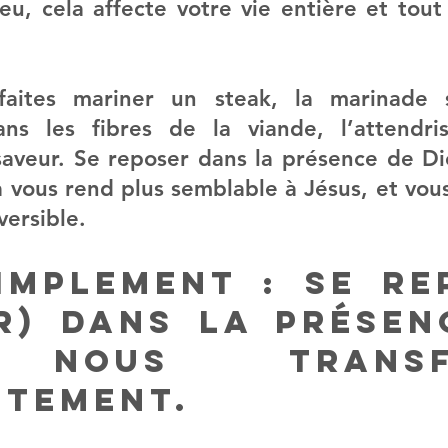
u, cela affecte votre vie entière et tout 
faites mariner un steak, la marinade 
ns les fibres de la viande, l’attendris
aveur. Se reposer dans la présence de Die
a vous rend plus semblable à Jésus, et vous
versible.
implement : Se rep
r) dans la présenc
 nous transfo
tement.