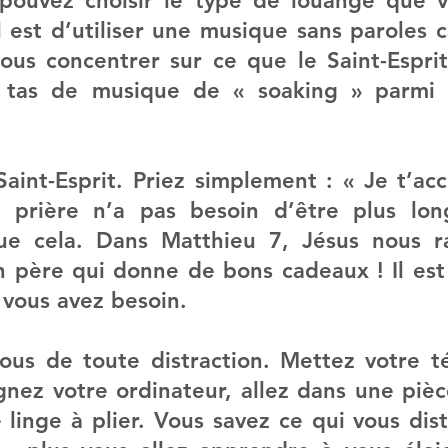
pouvez choisir le type de louange que v
l est d’utiliser une musique sans paroles c
us concentrer sur ce que le Saint-Esprit v
 tas de musique de « soaking » parmi l
Saint-Esprit. Priez simplement : « Je t’acc
e prière n’a pas besoin d’être plus lon
ue cela. Dans Matthieu 7, Jésus nous ra
 père qui donne de bons cadeaux ! Il est 
vous avez besoin.
ous de toute distraction. Mettez votre t
gnez votre ordinateur, allez dans une pièce
linge à plier. Vous savez ce qui vous distr