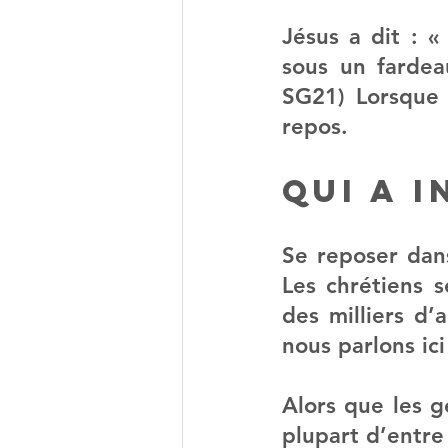
Jésus a dit : «
sous un fardea
SG21) Lorsque 
repos.
Qui a 
Se reposer dan
Les chrétiens s
des milliers d’
nous parlons ic
Alors que les ge
plupart d’entre