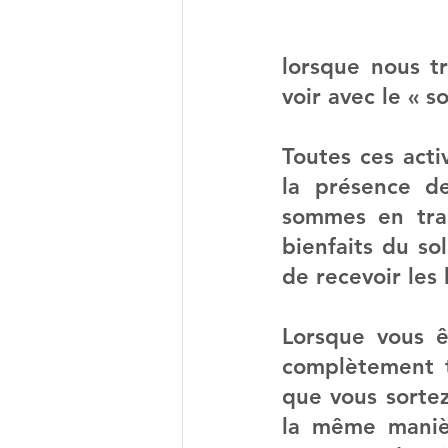
lorsque nous tr
voir avec le « s
Toutes ces acti
la présence d
sommes en trai
bienfaits du so
de recevoir les 
Lorsque vous êt
complètement t
que vous sortez
la même maniè