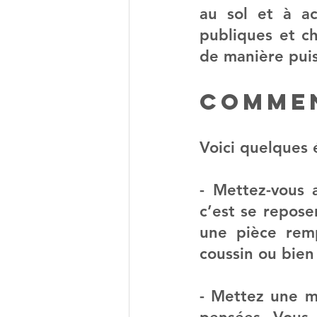
au sol et à ac
publiques et ch
de manière pui
Commen
Voici quelques 
- Mettez-vous 
c’est se repose
une pièce remp
coussin ou bien
- Mettez une mu