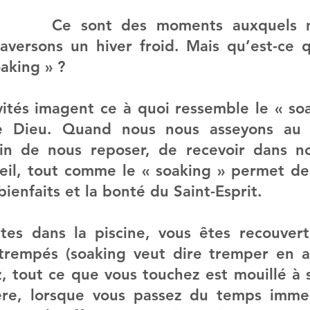
Ce sont des moments auxquels n
aversons un hiver froid. Mais qu’est-ce q
oaking » ?
vités imagent ce à quoi ressemble le « soa
e Dieu. Quand nous nous asseyons au so
n de nous reposer, de recevoir dans nos
leil, tout comme le « soaking » permet de 
bienfaits et la bonté du Saint-Esprit.
es dans la piscine, vous êtes recouverts
rempés (soaking veut dire tremper en an
, tout ce que vous touchez est mouillé à s
re, lorsque vous passez du temps immer