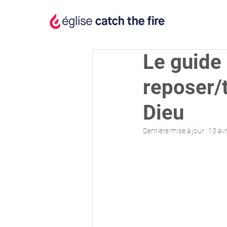
Le guide 
reposer/
Dieu
Dernière mise à jour :
13 av