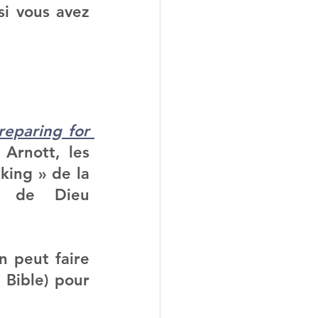
i vous avez 
?
reparing for 
Arnott, les 
ing » de la 
 de Dieu 
 peut faire 
Bible) pour 