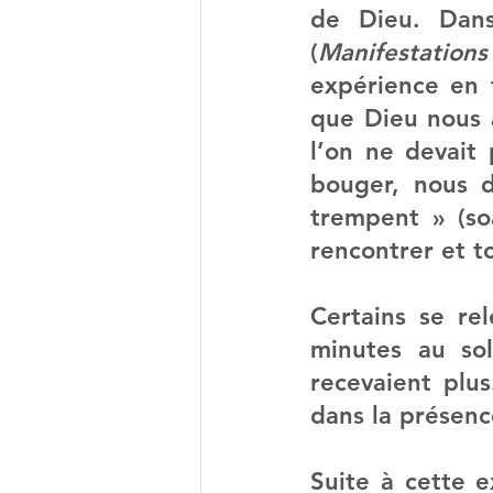
de Dieu. Dans
(
Manifestation
expérience en 
que Dieu nous a
l’on ne devait 
bouger, nous de
trempent » (soa
rencontrer et t
Certains se rel
minutes au sol
recevaient plus
dans la présenc
Suite à cette 