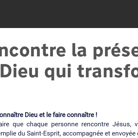
ncontre la prés
 Dieu qui trans
onnaître Dieu et le faire connaître !
aire que chaque personne rencontre Jésus, vi
emplie du Saint-Esprit, accompagnée et envoyé