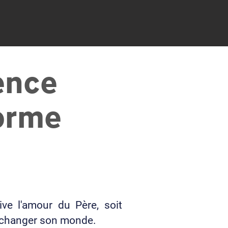
ence
forme
ve l'amour du Père, soit
e changer son monde.