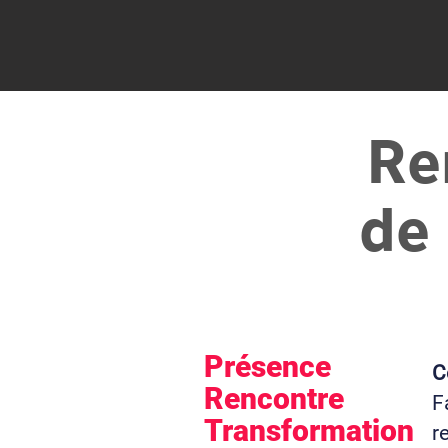
Re
de
Présence
C
Rencontre
F
Transformation
r