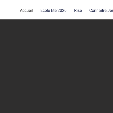
Accueil
Ecole Eté 2026
Rise
Connaître Jé