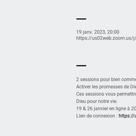
----
19 janv. 2023, 20:00
https://us02web.zoom.us/
----
2 sessions pour bien comme
Activer les promesses de Di
Ces sessions vous permettro
Dieu pour notre vie.
19 & 26 janvier en ligne à 2
Lien de connexion : 
https:/