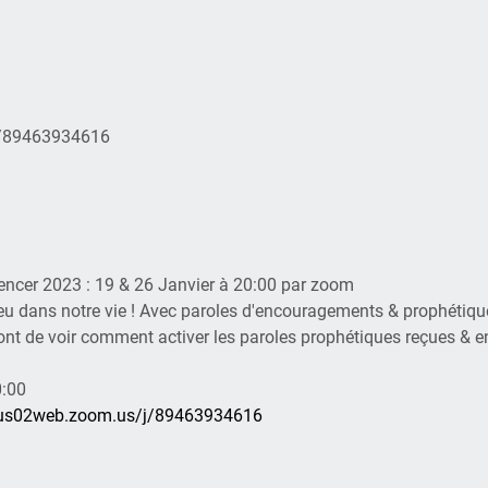
j/89463934616
ncer 2023 : 19 & 26 Janvier à 20:00 par zoom
eu dans notre vie ! Avec paroles d'encouragements & prophétiqu
nt de voir comment activer les paroles prophétiques reçues & e
0:00
/us02web.zoom.us/j/89463934616