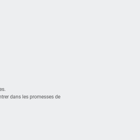
es.
ntrer dans les promesses de 