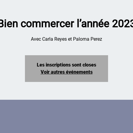
Bien commercer l’année 202
Avec Carla Reyes et Paloma Perez
Les inscriptions sont closes
Voir autres événements