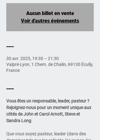
Aucun billet en vente
Voir d'autres événements
----
30 avr. 2025, 19:30 – 21:30
Valpré-Lyon, 1 Chem. de Chalin, 69130 Écully,
France
----
Vous êtes un responsable, leader, pasteur ?
Rejoignez-nous pour un moment unique aux 
côtés de John et Carol Arnott, Steve et 
Sandra Long
Que vous soyez pasteur, leader (dans des 