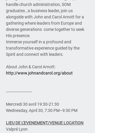
handle church administration, SOM 
graduates , a business leader, join us 
alongside with John and Carol Arnott for a 
gathering where leaders from Europe and 
diverse generations  come together to seek 
His presence. 
Immerse yourself in a profound and 
transformative experience guided by the 
Spirit and connect with leaders.
About John & Carol Arnott: 
http://www.johnandcarol.org/about
----------------------
Mercredi 30 avril 19:30-21:30
Wednesday, April 30, 7:30 PM–9:30 PM
LIEU DE L'EVENEMENT/VENUE LOCATION
Valpré Lyon