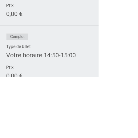
Prix
0,00 €
Complet
Type de billet
Votre horaire 14:50-15:00
Prix
0,00 €
Complet
Type de billet
Votre horaire 15:00-15:10
Prix
0,00 €