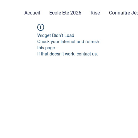
Accueil
Ecole Eté 2026
Rise
Connaître Jé
Widget Didn’t Load
Check your internet and refresh
this page.
If that doesn’t work, contact us.