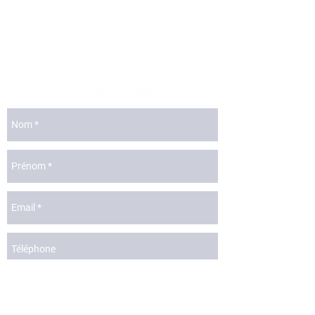
lyon@catchthefire.com